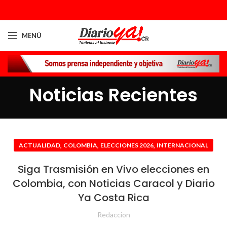
MENÚ
Noticias Recientes
,
,
,
ACTUALIDAD
COLOMBIA
ELECCIONES 2026
INTERNACIONAL
Siga Trasmisión en Vivo elecciones en
Colombia, con Noticias Caracol y Diario
Ya Costa Rica
Redaccion