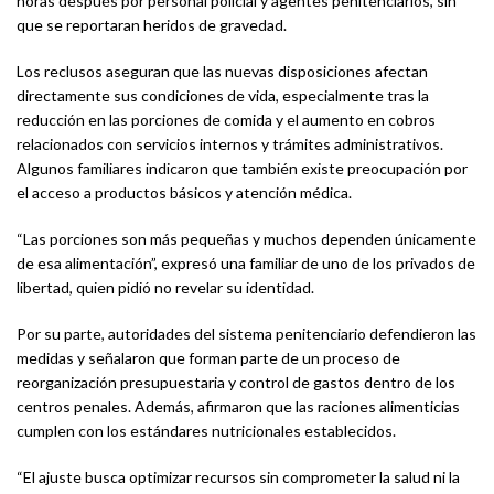
horas después por personal policial y agentes penitenciarios, sin
que se reportaran heridos de gravedad.
Los reclusos aseguran que las nuevas disposiciones afectan
directamente sus condiciones de vida, especialmente tras la
reducción en las porciones de comida y el aumento en cobros
relacionados con servicios internos y trámites administrativos.
Algunos familiares indicaron que también existe preocupación por
el acceso a productos básicos y atención médica.
“Las porciones son más pequeñas y muchos dependen únicamente
de esa alimentación”, expresó una familiar de uno de los privados de
libertad, quien pidió no revelar su identidad.
Por su parte, autoridades del sistema penitenciario defendieron las
medidas y señalaron que forman parte de un proceso de
reorganización presupuestaria y control de gastos dentro de los
centros penales. Además, afirmaron que las raciones alimenticias
cumplen con los estándares nutricionales establecidos.
“El ajuste busca optimizar recursos sin comprometer la salud ni la