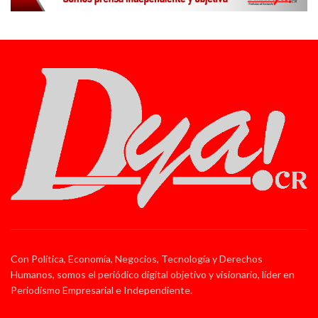
Con Política, Economía, Negocios, Tecnología y Derechos
Humanos, somos el periódico digital objetivo y visionario, líder en
Periodismo Empresarial e Independiente.