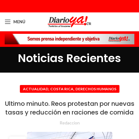
MENÚ
Noticias Recientes
,
,
ACTUALIDAD
COSTA RICA
DERECHOS HUMANOS
Ultimo minuto. Reos protestan por nuevas
tasas y reducción en raciones de comida
Redaccion