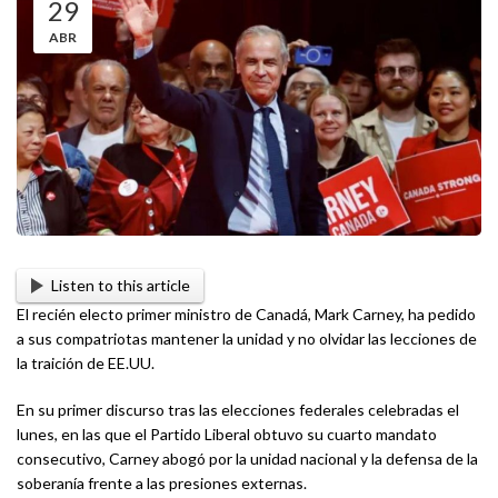
29
ABR
Listen to this article
El recién electo primer ministro de Canadá, Mark Carney, ha pedido
a sus compatriotas mantener la unidad y no olvidar las lecciones de
la traición de EE.UU.
En su primer discurso tras las elecciones federales celebradas el
lunes, en las que el Partido Liberal obtuvo su cuarto mandato
consecutivo, Carney abogó por la unidad nacional y la defensa de la
soberanía frente a las presiones externas.