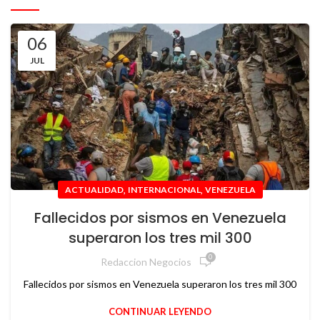
06
JUL
,
,
ACTUALIDAD
INTERNACIONAL
VENEZUELA
Fallecidos por sismos en Venezuela
superaron los tres mil 300
0
Redaccion Negocios
Fallecidos por sismos en Venezuela superaron los tres mil 300
CONTINUAR LEYENDO