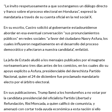
“Le invito respetuosamente a que sostengamos un diálogo directo
y franco sobre el proceso electoral en Honduras”, expresó la
mandataria a través de su cuenta oficial en la red social X.
En su escrito, Castro solicitó al gobernante estadounidense
abordar en esa eventual conversación “sus pronunciamientos
públicos” en redes sociales “a favor del ciudadano Nasry Asfura, los
cuales influyeron negativamente en el desarrollo del proceso
democrático y afectaron a nuestra candidata”, enfatizó.
La jefa de Estado aludió a los mensajes publicados por el magnate
norteamericano tres días antes de los comicios, en los cuales dio su
apoyo explícito a Asfura, presidenciable del derechista Partido
Nacional, quien el 24 de diciembre fue proclamado mandatario
electo por el árbitro electoral.
En sus publicaciones, Trump llamó a los hondureños a no votar por
la candidata presidencial del oficialista Partido Libertad y
Refundación, Rixi Moncada, a quien calificó de comunista, y
amenazó con cortar toda ayuda económica a esta nación si ello