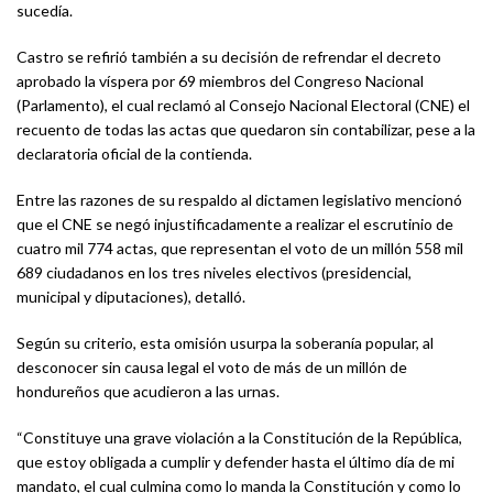
sucedía.
Castro se refirió también a su decisión de refrendar el decreto
aprobado la víspera por 69 miembros del Congreso Nacional
(Parlamento), el cual reclamó al Consejo Nacional Electoral (CNE) el
recuento de todas las actas que quedaron sin contabilizar, pese a la
declaratoria oficial de la contienda.
Entre las razones de su respaldo al dictamen legislativo mencionó
que el CNE se negó injustificadamente a realizar el escrutinio de
cuatro mil 774 actas, que representan el voto de un millón 558 mil
689 ciudadanos en los tres niveles electivos (presidencial,
municipal y diputaciones), detalló.
Según su criterio, esta omisión usurpa la soberanía popular, al
desconocer sin causa legal el voto de más de un millón de
hondureños que acudieron a las urnas.
“Constituye una grave violación a la Constitución de la República,
que estoy obligada a cumplir y defender hasta el último día de mi
mandato, el cual culmina como lo manda la Constitución y como lo