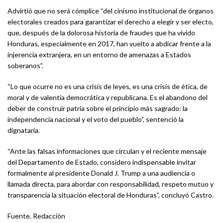
Advirtió que no será cómplice “del cinismo institucional de órganos
electorales creados para garantizar el derecho a elegir y ser electo,
que, después de la dolorosa historia de fraudes que ha vivido
Honduras, especialmente en 2017, han vuelto a abdicar frente a la
injerencia extranjera, en un entorno de amenazas a Estados
soberanos”.
“Lo que ocurre no es una crisis de leyes, es una crisis de ética, de
moral y de valentía democrática y republicana. Es el abandono del
deber de construir patria sobre el principio más sagrado: la
independencia nacional y el voto del pueblo”, sentenció la
dignataria.
“Ante las falsas informaciones que circulan y el reciente mensaje
del Departamento de Estado, considero indispensable invitar
formalmente al presidente Donald J. Trump a una audiencia o
llamada directa, para abordar con responsabilidad, respeto mutuo y
transparencia la situación electoral de Honduras”, concluyó Castro.
Fuente. Redacción