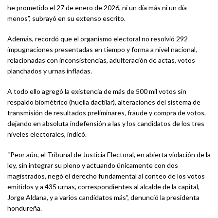
he prometido el 27 de enero de 2026, ni un día más ni un día
menos”, subrayó en su extenso escrito.
Además, recordó que el organismo electoral no resolvió 292
impugnaciones presentadas en tiempo y forma a nivel nacional,
relacionadas con inconsistencias, adulteración de actas, votos
planchados y urnas infladas.
A todo ello agregó la existencia de más de 500 mil votos sin
respaldo biométrico (huella dactilar), alteraciones del sistema de
transmisión de resultados preliminares, fraude y compra de votos,
dejando en absoluta indefensión a las y los candidatos de los tres
niveles electorales, indicó.
“Peor aún, el Tribunal de Justicia Electoral, en abierta violación de la
ley, sin integrar su pleno y actuando únicamente con dos
magistrados, negó el derecho fundamental al conteo de los votos
emitidos y a 435 urnas, correspondientes al alcalde de la capital,
Jorge Aldana, y a varios candidatos más”, denunció la presidenta
hondureña.