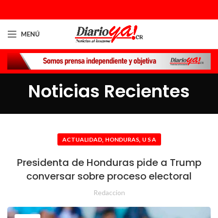
MENÚ
Noticias Recientes
,
,
ACTUALIDAD
HONDURAS
U S A
Presidenta de Honduras pide a Trump
conversar sobre proceso electoral
Redaccion