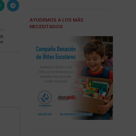
AYUDEMOS A LOS MÁS
NECESITADOS
uo
25
io