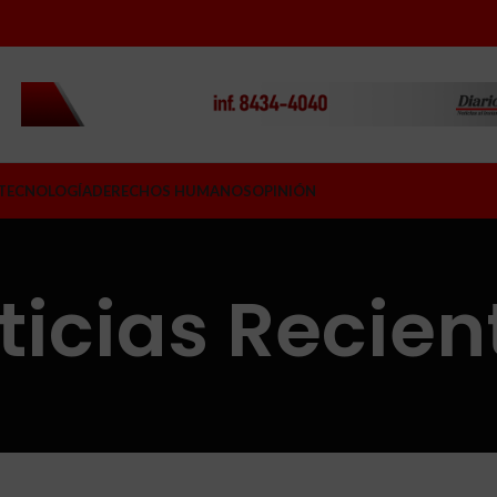
TECNOLOGÍA
DERECHOS HUMANOS
OPINIÓN
ticias Recien