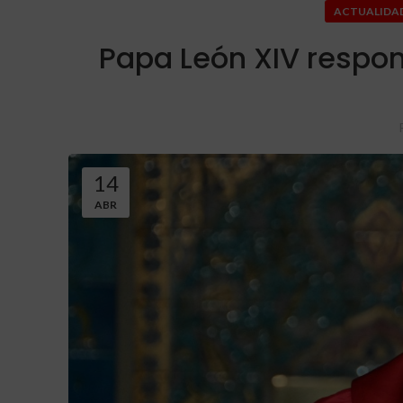
ACTUALIDA
Papa León XIV respo
14
ABR