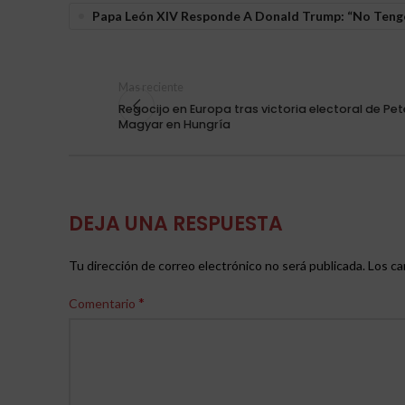
Papa León XIV Responde A Donald Trump: “No Teng
Mas reciente
Regocijo en Europa tras victoria electoral de Pet
Magyar en Hungría
DEJA UNA RESPUESTA
Tu dirección de correo electrónico no será publicada.
Los ca
*
Comentario