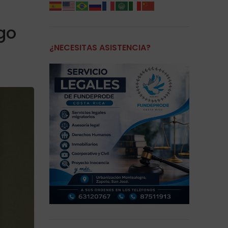
go
¿NECESITAS ASISTENCIA?