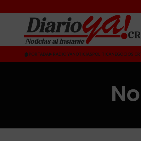
🏠PORTADA
▶️ RADIO YA
NOTICIAS
POLÍTICA
NEGOCIOS CR
No