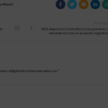
o Miedo”
Mas antig
er
EEUU deporta a Costa Rica a los primeros 
extranjeros tras un acuerdo migrator
*
mpos obligatorios están marcados con