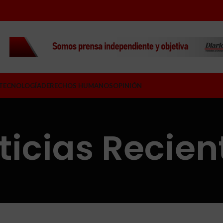
TECNOLOGÍA
DERECHOS HUMANOS
OPINIÓN
ticias Recien