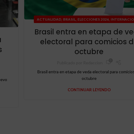
,
,
,
ACTUALIDAD
BRASIL
ELECCIONES 2026
INTERNACI
Brasil entra en etapa de v
a
electoral para comicios 
s
octubre
0
Publicado por
Redaccion
Brasil entra en etapa de veda electoral para comicio
octubre
uevo
CONTINUAR LEYENDO