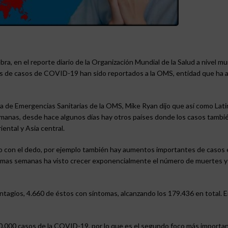
bra, en el reporte diario de la Organización Mundial de la Salud a nivel mu
es de casos de COVID-19 han sido reportados a la OMS, entidad que ha 
rama de Emergencias Sanitarias de la OMS, Mike Ryan dijo que así como Lat
semanas, desde hace algunos días hay otros países donde los casos tambi
ental y Asia central.
o con el dedo, por ejemplo también hay aumentos importantes de casos
ltimas semanas ha visto crecer exponencialmente el número de muertes y
ntagios, 4.660 de éstos con síntomas, alcanzando los 179.436 en total. E
 900.000 casos de la COVID-19, por lo que es el segundo foco más importa