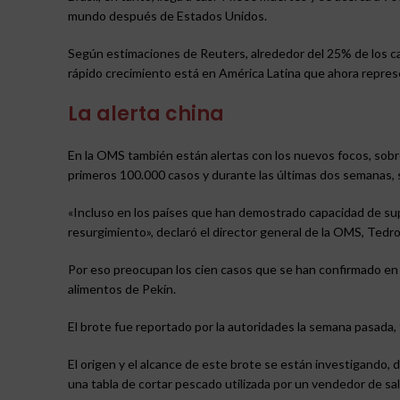
mundo después de Estados Unidos.
Según estimaciones de Reuters, alrededor del 25% de los ca
rápido crecimiento está en América Latina que ahora repres
La alerta china
En la OMS también están alertas con los nuevos focos, sob
primeros 100.000 casos y durante las últimas dos semanas, 
«Incluso en los países que han demostrado capacidad de sup
resurgimiento», declaró el director general de la OMS, Te
Por eso preocupan los cien casos que se han confirmado en 
alimentos de Pekín.
El brote fue reportado por la autoridades la semana pasada,
El origen y el alcance de este brote se están investigando,
una tabla de cortar pescado utilizada por un vendedor de sa