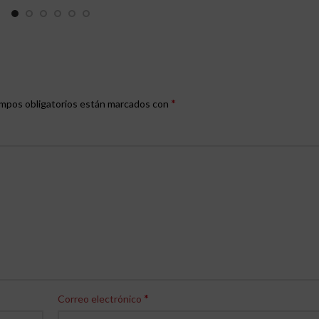
*
mpos obligatorios están marcados con
*
Correo electrónico