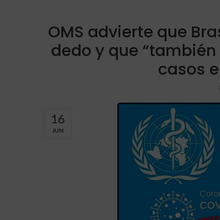
OMS advierte que Bras
dedo y que “también
casos e
16
JUN