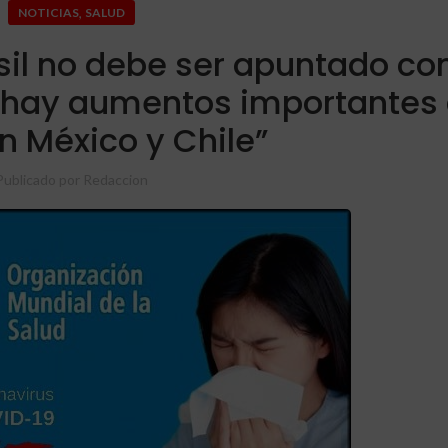
,
NOTICIAS
SALUD
il no debe ser apuntado con
 hay aumentos importantes
n México y Chile”
Publicado por
Redaccion