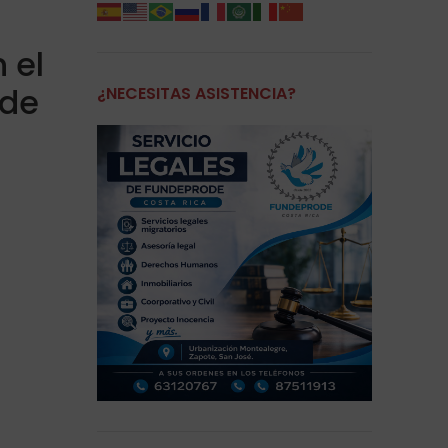
 el
 de
¿NECESITAS ASISTENCIA?