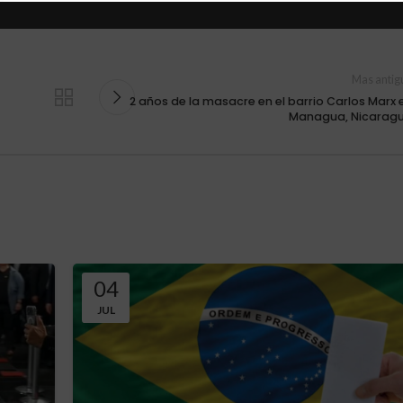
Mas antig
2 años de la masacre en el barrio Carlos Marx 
Managua, Nicarag
04
JUL