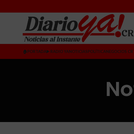
🏠PORTADA
▶️ RADIO YA
NOTICIAS
POLÍTICA
NEGOCIOS CR
No