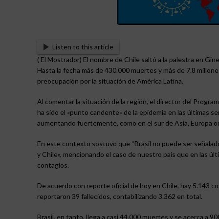
Listen to this article
( El Mostrador) El nombre de Chile saltó a la palestra en Gine
Hasta la fecha más de 430.000 muertes y más de 7.8 millon
preocupación por la situación de América Latina.
Al comentar la situación de la región, el director del Prog
ha sido el «punto candente» de la epidemia en las últimas 
aumentando fuertemente, como en el sur de Asia, Europa ori
En este contexto sostuvo que “Brasil no puede ser señalad
y Chile», mencionando el caso de nuestro país que en las ú
contagios.
De acuerdo con reporte oficial de hoy en Chile, hay 5.143 co
reportaron 39 fallecidos, contabilizando 3.362 en total.
Brasil, en tanto, llega a casi 44.000 muertes y se acerca a