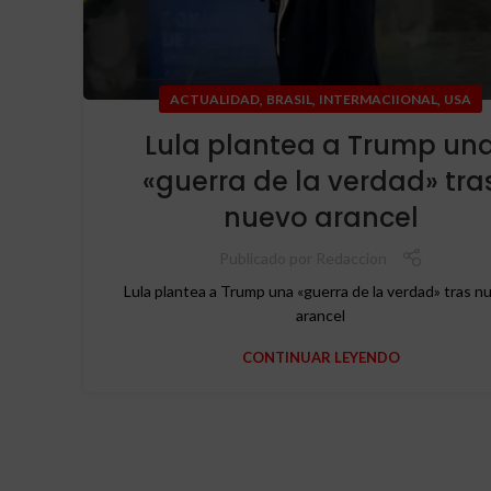
,
,
,
ACTUALIDAD
BRASIL
INTERMACIIONAL
USA
Lula plantea a Trump un
«guerra de la verdad» tra
nuevo arancel
Publicado por
Redaccion
Lula plantea a Trump una «guerra de la verdad» tras n
arancel
CONTINUAR LEYENDO