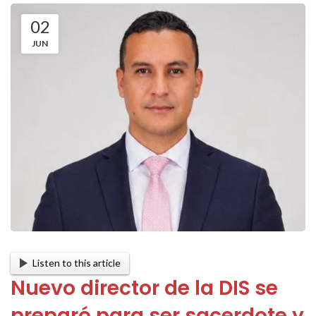
02
JUN
Listen to this article
Nuevo director de la DIS se
preparó para ser sacerdote y