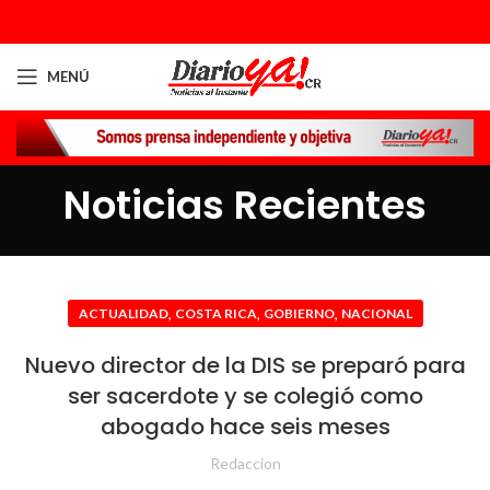
MENÚ
Noticias Recientes
,
,
,
ACTUALIDAD
COSTA RICA
GOBIERNO
NACIONAL
Nuevo director de la DIS se preparó para
ser sacerdote y se colegió como
abogado hace seis meses
Redaccion