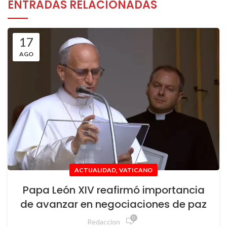
ENTRADAS RELACIONADAS
17
AGO
,
ACTUALIDAD
VATICANO
Papa León XIV reafirmó importancia
de avanzar en negociaciones de paz
0
Redaccion