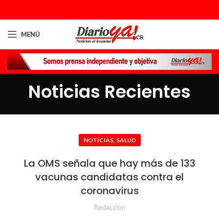
MENÚ
Noticias Recientes
,
NOTICIAS
SALUD
La OMS señala que hay más de 133
vacunas candidatas contra el
coronavirus
Redaccion