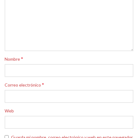
*
Nombre
*
Correo electrónico
Web
Guarda mi nombre, correo electrónico y web en este navegador