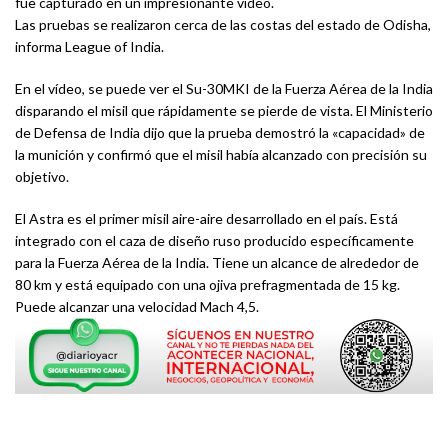
fue capturado en un impresionante vídeo.
​Las pruebas se realizaron cerca de las costas del estado de Odisha,
informa League of India.
En el vídeo, se puede ver el Su-30MKI de la Fuerza Aérea de la India
disparando el misil que rápidamente se pierde de vista. El Ministerio
de Defensa de India dijo que la prueba demostró la «capacidad» de
la munición y confirmó que el misil había alcanzado con precisión su
objetivo.
​El Astra es el primer misil aire-aire desarrollado en el país. Está
integrado con el caza de diseño ruso producido específicamente
para la Fuerza Aérea de la India. Tiene un alcance de alrededor de
80 km y está equipado con una ojiva prefragmentada de 15 kg.
Puede alcanzar una velocidad Mach 4,5.