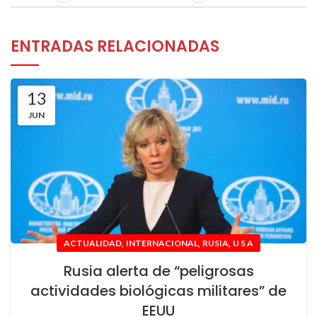
ENTRADAS RELACIONADAS
13
JUN
,
,
,
ACTUALIDAD
INTERNACIONAL
RUSIA
U S A
Rusia alerta de “peligrosas
actividades biológicas militares” de
EEUU