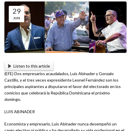
29
JUN
Listen to this article
(EFE) Dos empresarios acaudalados, Luis Abinader y Gonzalo
Castillo, y el tres veces expresidente Leonel Fernández son los
principales aspirantes a disputarse el favor del electorado en los
comicios que celebrará la República Dominicana el próximo
domingo.
LUIS ABINADER
Economista y empresario, Luis Abinader nunca desempeñó un
cargo electivo ni público y ha desarrollado su vida profesional en el