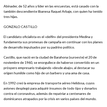
Abinader, de 52 años y líder en las encuestas, está casado con la
también descendiente libanesa Raquel Arbaje, con quien ha tenido
tres hijas.
GONZALO CASTILLO
El candidato oficialista es el «delfín» del presidente Medina y
fundamenta sus promesas de campaña en continuar con los planes
de desarrollo impulsados por su padrino político.
Castillo, que nació en la ciudad de Barahona (suroeste) el 20 de
noviembre de 1960, se enorgullece de haberse convertido en un
próspero empresario trabajando «desde abajo», al destacar su
origen humilde como hijo de un barbero y una ama de casa.
En 1992 creó la empresa de transporte aéreo Helidosa, cuyos
aviones desplegó para adquirir insumos de todo tipo y donarlos
contra el coronavirus, además de repatriar a centenares de
dominicanos atrapados por la crisis en varios países del mundo.