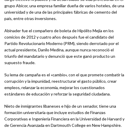
grupo Abicor, una empresa familiar dueña de varios hoteles, de una
universidad y de una de las principales fábricas de cemento del
país, entre otras inversiones.
Abinader fue el compañero de boleta de Hipólito Mejía en los
comicios de 2012 y cuatro años después fue el candidato del
Partido Revolucionario Moderno (PRM), siendo derrotado por el
actual presidente, Danilo Medina, aunque nunca reconoció el
triunfo del mandatario y denunció que este ganó producto un
supuesto fraude.
Su lema de campaña es el «cambio», con el que promete combatir la
corrupción y la impunidad, reestructurar el gasto público, crear
empleos, relanzar la economía, mejorar los cuestionados
estándares de educación y reforzar la seguridad ciudadana.
Nieto de inmigrantes libaneses e hijo de un senador, tiene una
formación universitaria que incluye estudios de Finanzas
Corporativas e Ingeniería Financiera en la Universidad de Harvard y
de Gerencia Avanzada en Dartmouth College en New Hampshire.