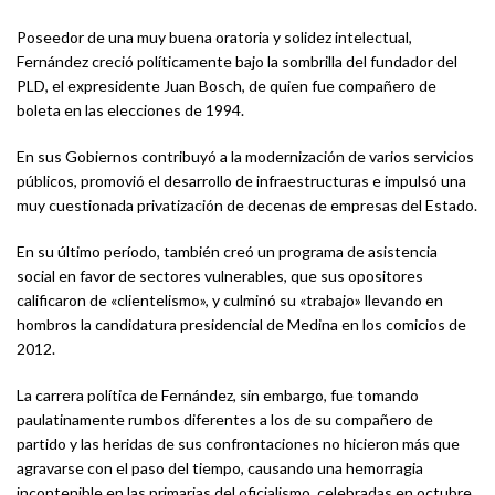
Poseedor de una muy buena oratoria y solidez intelectual,
Fernández creció políticamente bajo la sombrilla del fundador del
PLD, el expresidente Juan Bosch, de quien fue compañero de
boleta en las elecciones de 1994.
En sus Gobiernos contribuyó a la modernización de varios servicios
públicos, promovió el desarrollo de infraestructuras e impulsó una
muy cuestionada privatización de decenas de empresas del Estado.
En su último período, también creó un programa de asistencia
social en favor de sectores vulnerables, que sus opositores
calificaron de «clientelismo», y culminó su «trabajo» llevando en
hombros la candidatura presidencial de Medina en los comicios de
2012.
La carrera política de Fernández, sin embargo, fue tomando
paulatinamente rumbos diferentes a los de su compañero de
partido y las heridas de sus confrontaciones no hicieron más que
agravarse con el paso del tiempo, causando una hemorragia
incontenible en las primarias del oficialismo, celebradas en octubre