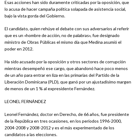
Esas acciones han sido duramente criticadas por la oposición, que
lo acusa de hacer campaña política solapada de asistencia social,
bajo la vista gorda del Gobierno.
El candidato, quien rehúye el debate con sus adversarios al referir
que es un «hombre de acción, no de palabras», fue designado
ministro de Obras Públicas el mismo día que Medina asumió el
poder en 2012.
Ha sido acusado por la oposición y otros sectores de corrupción
mientras desempeñó ese cargo, que abandonó hace poco menos
de un año para entrar en liza en las primarias del Partido de la
Liberación Dominicana (PLD), que ganó por un ajustadísimo margen
de menos de un 1 % al expresidente Fernández.
LEONEL FERNÁNDEZ
Leonel Fernández, doctor en Derecho, de 66 años, fue presidente
de la República en tres ocasiones, en los períodos 1996-2000,
2004-2008 y 2008-2012 y es el más experimentado de los
candidatos a las elecciones.