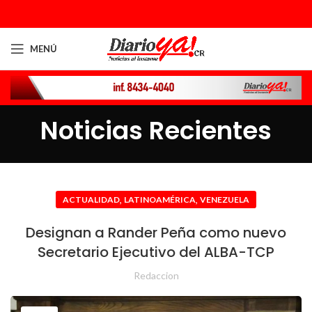
MENÚ
Noticias Recientes
,
,
ACTUALIDAD
LATINOAMÉRICA
VENEZUELA
Designan a Rander Peña como nuevo
Secretario Ejecutivo del ALBA-TCP
Redaccion