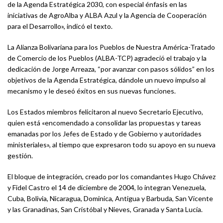
de la Agenda Estratégica 2030, con especial énfasis en las
iniciativas de AgroAlba y ALBA Azul y la Agencia de Cooperación
para el Desarrollo», indicó el texto.
La Alianza Bolivariana para los Pueblos de Nuestra América-Tratado
de Comercio de los Pueblos (ALBA-TCP) agradeció el trabajo y la
dedicación de Jorge Arreaza, “por avanzar con pasos sólidos” en los
objetivos de la Agenda Estratégica, dándole un nuevo impulso al
mecanismo y le deseó éxitos en sus nuevas funciones.
Los Estados miembros felicitaron al nuevo Secretario Ejecutivo,
quien está «encomendado a consolidar las propuestas y tareas
emanadas por los Jefes de Estado y de Gobierno y autoridades
ministeriales», al tiempo que expresaron todo su apoyo en su nueva
gestión.
El bloque de integración, creado por los comandantes Hugo Chávez
y Fidel Castro el 14 de diciembre de 2004, lo integran Venezuela,
Cuba, Bolivia, Nicaragua, Dominica, Antigua y Barbuda, San Vicente
y las Granadinas, San Cristóbal y Nieves, Granada y Santa Lucía.