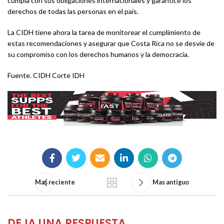
cumpla con sus obligaciones internacionales y garantice los
derechos de todas las personas en el país.
La CIDH tiene ahora la tarea de monitorear el cumplimiento de
estas recomendaciones y asegurar que Costa Rica no se desvíe de
su compromiso con los derechos humanos y la democracia.
Fuente. CIDH Corte IDH
Mas reciente
Mas antiguo
DEJA UNA RESPUESTA