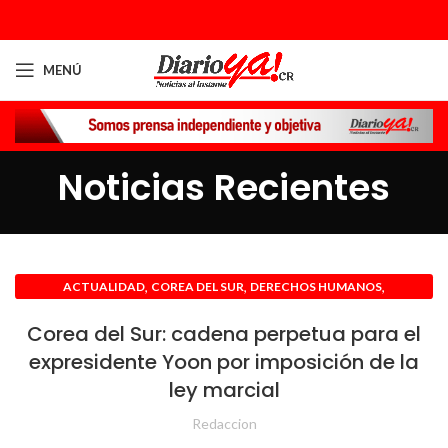
MENÚ
Noticias Recientes
,
,
,
ACTUALIDAD
COREA DEL SUR
DERECHOS HUMANOS
INTERNACIONAL
Corea del Sur: cadena perpetua para el
expresidente Yoon por imposición de la
ley marcial
Redaccion