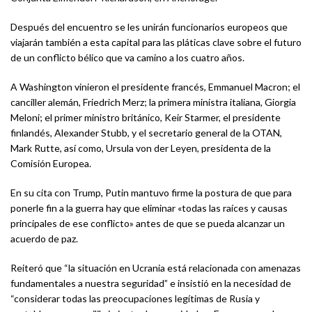
Después del encuentro se les unirán funcionarios europeos que
viajarán también a esta capital para las pláticas clave sobre el futuro
de un conflicto bélico que va camino a los cuatro años.
A Washington vinieron el presidente francés, Emmanuel Macron; el
canciller alemán, Friedrich Merz; la primera ministra italiana, Giorgia
Meloni; el primer ministro británico, Keir Starmer, el presidente
finlandés, Alexander Stubb, y el secretario general de la OTAN,
Mark Rutte, así como, Ursula von der Leyen, presidenta de la
Comisión Europea.
En su cita con Trump, Putin mantuvo firme la postura de que para
ponerle fin a la guerra hay que eliminar «todas las raíces y causas
principales de ese conflicto» antes de que se pueda alcanzar un
acuerdo de paz.
Reiteró que “la situación en Ucrania está relacionada con amenazas
fundamentales a nuestra seguridad” e insistió en la necesidad de
“considerar todas las preocupaciones legítimas de Rusia y