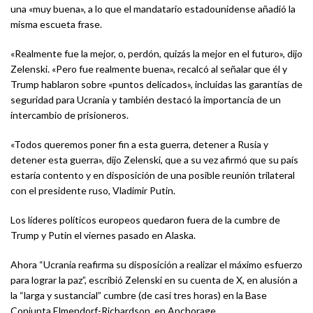
una «muy buena», a lo que el mandatario estadounidense añadió la
misma escueta frase.
«Realmente fue la mejor, o, perdón, quizás la mejor en el futuro», dijo
Zelenski. «Pero fue realmente buena», recalcó al señalar que él y
Trump hablaron sobre «puntos delicados», incluidas las garantías de
seguridad para Ucrania y también destacó la importancia de un
intercambio de prisioneros.
«Todos queremos poner fin a esta guerra, detener a Rusia y
detener esta guerra», dijo Zelenski, que a su vez afirmó que su país
estaría contento y en disposición de una posible reunión trilateral
con el presidente ruso, Vladimir Putin.
Los líderes políticos europeos quedaron fuera de la cumbre de
Trump y Putin el viernes pasado en Alaska.
Ahora “Ucrania reafirma su disposición a realizar el máximo esfuerzo
para lograr la paz”, escribió Zelenski en su cuenta de X, en alusión a
la “larga y sustancial” cumbre (de casi tres horas) en la Base
Conjunta Elmendorf-Richardson, en Anchorage.