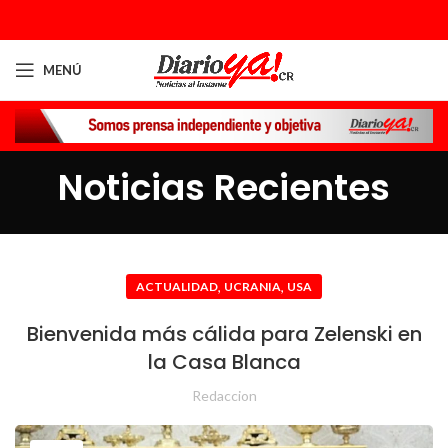
MENÚ
Noticias Recientes
,
,
ACTUALIDAD
UCRANIA
USA
Bienvenida más cálida para Zelenski en
la Casa Blanca
Redaccion