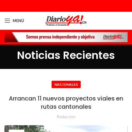
MENÚ
Noticias Recientes
NACIONALES
Arrancan 11 nuevos proyectos viales en
rutas cantonales
Redaccion