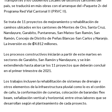
Transportes y los Gobiernos Locales de distintos cantones del
país, se traducirá en más obras con el arranque del «Paquete 2» del
Programa Red Vial Cantonal II (PRVC II).
Se trata de 11 proyectos de mejoramiento y rehabilitación de
caminos ubicados en los cantones de Montes de Oro, Santa Cruz,
Nandayure, Garabito, Puntarenas, San Mateo-San Ramón, San
Ramón, Concejo de Distrito de Peñas Blancas-San Carlos y Naranjo.
La inversión es de ₡4.812 millones.
Los procesos constructivos iniciarán a partir de este martes en
sectores de Garabito, San Ramón y Nandayure, y se irán
extendiendo hasta abarcar los 11 proyectos que deberán concluir
en el primer trimestre de 2021.
Los trabajos incluyen la rehabilitación de sistemas de drenaje y
otros elementos de la infraestructura pluvial como lo es el cordón
de caño, la conformación de cunetas, colocación de barandas flex
beam, señalización vertical y horizontal, entre otras labores que se
desarrollan según el planteamiento de cada proyecto.