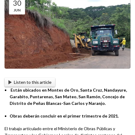
30
JUN
Listen to this article
Están ubicados en Montes de Oro, Santa Cruz, Nandayure,
Garabito, Puntarenas, San Mateo, San Ramón, Concejo de
Distrito de Peñas Blancas-San Carlos y Naranjo.
Obras deberán concluir en el primer trimestre de 2021.
El trabajo articulado entre el Ministerio de Obras Públicas y