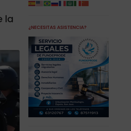
 la
¿NECESITAS ASISTENCIA?