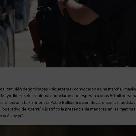
erda, también denominadas «piqueteras» convocaron a una marcha «masiva
 Mayo, lideres de izquierda anunciaron que esperan a unas 50 mil person
por el peronista kishnerista Pablo Belliboni quien declaró que las medidas
“operativo de guerra” y justificó la presencia de menores en las marchas
 acá soy yo”.