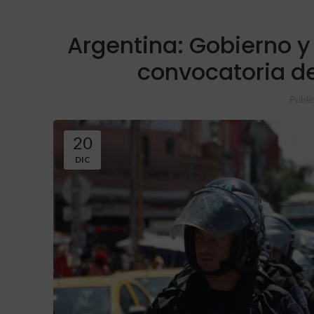
Argentina: Gobierno y
convocatoria de
Publi
20
DIC