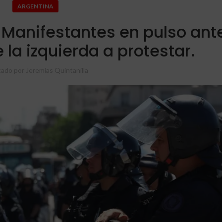
ARGENTINA
 Manifestantes en pulso ante
 la izquierda a protestar.
cado por
Jeremias Quintanilla