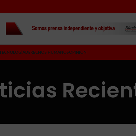
TECNOLOGÍA
DERECHOS HUMANOS
OPINIÓN
ticias Recien