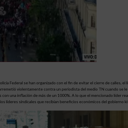
cía Federal se han organizado con el fin de evitar el cierre de calles, el l
era arremetió violentamente contra un periodista del medio TN cuando se l
s con una inflación de más de un 1000%. A lo que el mencionado líder re
rios líderes sindicales que recibían beneficios económicos del gobierno ki