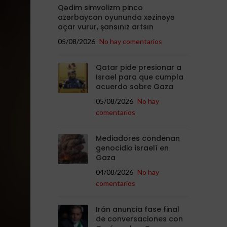
Qədim simvolizm pinco
azərbaycan oyununda xəzinəyə
açar vurur, şansınız artsın
05/08/2026
No hay comentarios
Qatar pide presionar a
Israel para que cumpla
acuerdo sobre Gaza
05/08/2026
No hay
comentarios
Mediadores condenan
genocidio israelí en
Gaza
04/08/2026
No hay
comentarios
Irán anuncia fase final
de conversaciones con