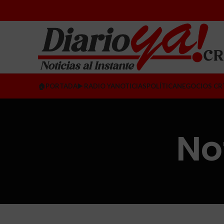
🏠PORTADA
▶️ RADIO YA
NOTICIAS
POLÍTICA
NEGOCIOS CR
No