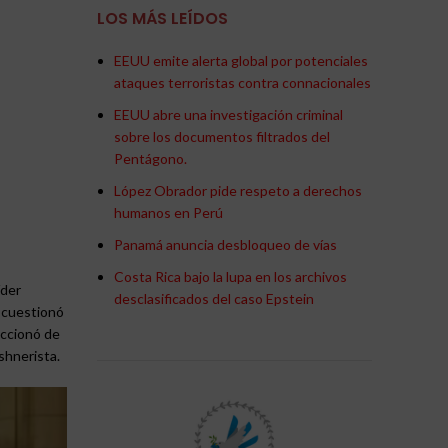
LOS MÁS LEÍDOS
EEUU emite alerta global por potenciales
ataques terroristas contra connacionales
EEUU abre una investigación criminal
sobre los documentos filtrados del
Pentágono.
López Obrador pide respeto a derechos
humanos en Perú
Panamá anuncia desbloqueo de vías
Costa Rica bajo la lupa en los archivos
íder
desclasificados del caso Epstein
e cuestionó
accionó de
shnerista.