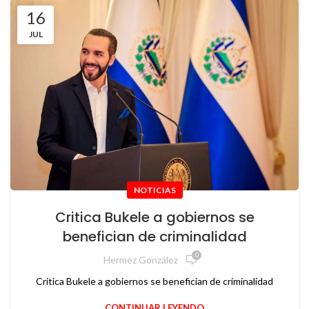
16
JUL
NOTICIAS
Critica Bukele a gobiernos se
benefician de criminalidad
0
Hermez González
Critica Bukele a gobiernos se benefician de criminalidad
CONTINUAR LEYENDO