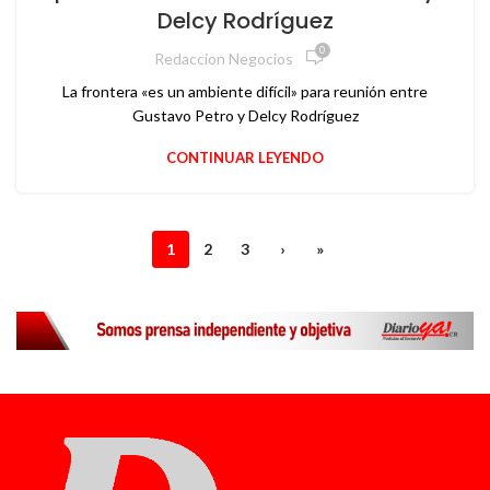
Delcy Rodríguez
0
Redaccion Negocios
La frontera «es un ambiente difícil» para reunión entre
Gustavo Petro y Delcy Rodríguez
CONTINUAR LEYENDO
1
2
3
›
»