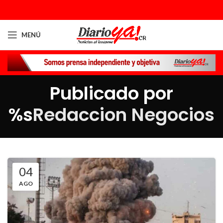
MENÚ
Publicado por
%s
Redaccion Negocios
04
AGO