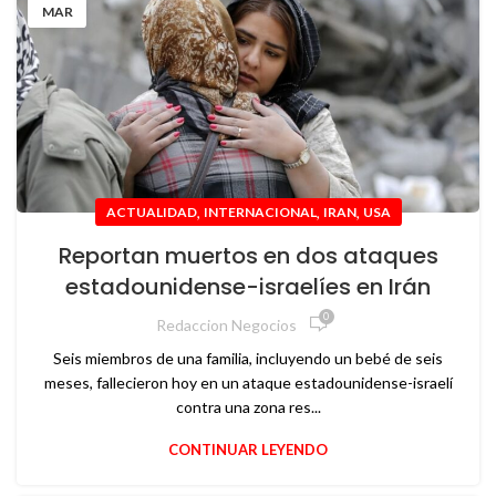
MAR
,
,
,
ACTUALIDAD
INTERNACIONAL
IRAN
USA
Reportan muertos en dos ataques
estadounidense-israelíes en Irán
0
Redaccion Negocios
Seis miembros de una familia, incluyendo un bebé de seis
meses, fallecieron hoy en un ataque estadounidense-israelí
contra una zona res...
CONTINUAR LEYENDO