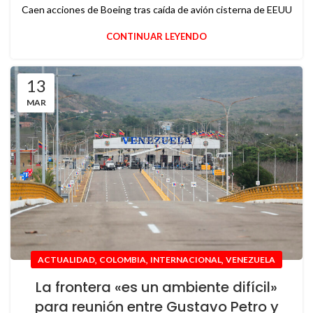
Caen acciones de Boeing tras caída de avión cisterna de EEUU
CONTINUAR LEYENDO
13
MAR
,
,
,
ACTUALIDAD
COLOMBIA
INTERNACIONAL
VENEZUELA
La frontera «es un ambiente difícil»
para reunión entre Gustavo Petro y