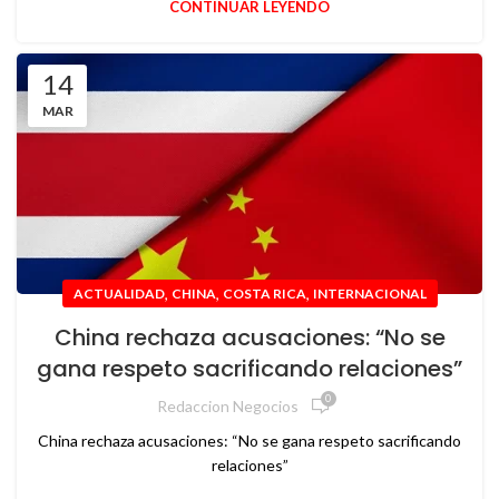
CONTINUAR LEYENDO
14
MAR
,
,
,
ACTUALIDAD
CHINA
COSTA RICA
INTERNACIONAL
China rechaza acusaciones: “No se
gana respeto sacrificando relaciones”
0
Redaccion Negocios
China rechaza acusaciones: “No se gana respeto sacrificando
relaciones”