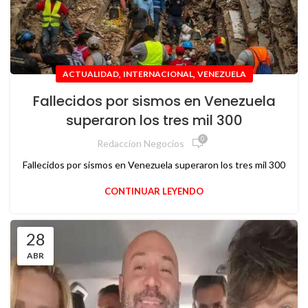
,
,
ACTUALIDAD
INTERNACIONAL
VENEZUELA
Fallecidos por sismos en Venezuela
superaron los tres mil 300
0
Redaccion Negocios
Fallecidos por sismos en Venezuela superaron los tres mil 300
CONTINUAR LEYENDO
28
ABR